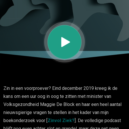
zone
met
Maggie
De
Block
Zin in een voorproever? Eind december 2019 kreeg ik de
kans om een uur oog in oog te zitten met minister van
Volksgezondheid Maggie De Block en haar een heel aantal
nieuwsgierige vragen te stellen in het kader van mijn
boekonderzoek voor [
Zinvol Ziek?
]. De volledige podcast
blijft nog even achter slot en grendel, maar deze net geen